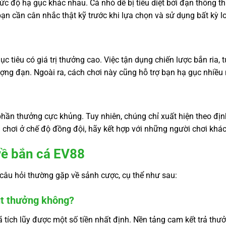
mức độ hạ gục khác nhau. Cá nhỏ dễ bị tiêu diệt bởi đạn thông t
bạn cần cân nhắc thật kỹ trước khi lựa chọn và sử dụng bất kỳ l
 tiêu có giá trị thưởng cao. Việc tận dụng chiến lược bắn ria, 
ượng đạn. Ngoài ra, cách chơi này cũng hỗ trợ bạn hạ gục nhiều
ần thưởng cực khủng. Tuy nhiên, chúng chỉ xuất hiện theo định
n chơi ở chế độ đồng đội, hãy kết hợp với những người chơi kh
về bắn cá EV88
câu hỏi thường gặp về sảnh cược, cụ thể như sau:
út thưởng không?
đã tích lũy được một số tiền nhất định. Nền tảng cam kết trả th