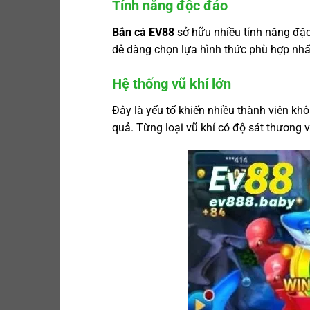
Tính năng độc đáo
Bắn cá EV88
sở hữu nhiều tính năng đặc
dễ dàng chọn lựa hình thức phù hợp nhấ
Hệ thống vũ khí lớn
Đây là yếu tố khiến nhiều thành viên khô
quả. Từng loại vũ khí có độ sát thương v