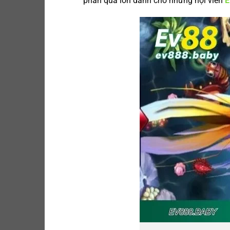
phần quà lớn dành cho những hội viên
E