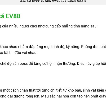
Bắn cá EV88 sở hữu nhiều tựa game mới lạ
cá EV88
g của nhiều người chơi nhờ cung cấp những tính năng sau:
khác nhau nhằm đáp ứng mọi trình độ, kỹ năng. Phòng đơn phù 
o tài thi đấu với nhau.
i chế độ săn boss để tăng cơ hội nhận thưởng. Điều này giúp h
ột cách chân thật tới từng chi tiết, từ kho báu, sinh vật biển 
ng đại dương rộng lớn. Màu sắc hài hòa còn tạo nên phút giây 