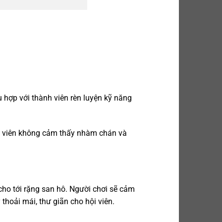
hợp với thành viên rèn luyện kỹ năng
ội viên không cảm thấy nhàm chán và
cho tới rặng san hô. Người chơi sẽ cảm
thoải mái, thư giãn cho hội viên.