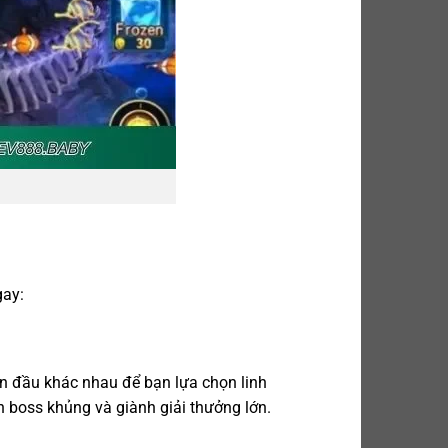
gay:
àn đầu khác nhau để bạn lựa chọn linh
n boss khủng và giành giải thưởng lớn.