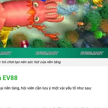
 trò chơi tạo nên sức hút của nền tảng
cá EV88
i nền tảng, hội viên cần lưu ý một vài yếu tố như sau: