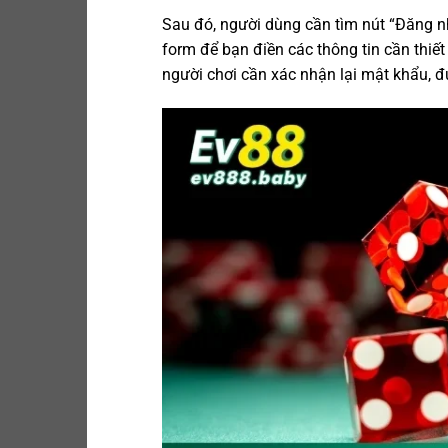
Sau đó, người dùng cần tìm nút “Đăng nh
form để bạn điền các thông tin cần thiết
người chơi cần xác nhận lại mật khẩu, đ