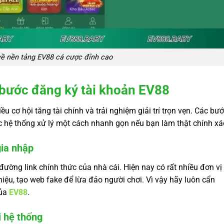
về nền tảng EV88 cá cược đỉnh cao
 bước đăng ký tài khoản EV88
u cơ hội tăng tài chính và trải nghiệm giải trí trọn vẹn. Các bư
 hệ thống xử lý một cách nhanh gọn nếu bạn làm thật chính xá
gia nhập
 đường link chính thức của nhà cái. Hiện nay có rất nhiều đơn vị
hiệu, tạo web fake để lừa đảo người chơi. Vì vậy hãy luôn cẩn
của
EV88
.
i hệ thống