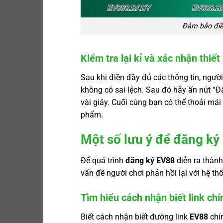
Đảm bảo điền
Kiểm tra lại kỉ và xác nhận thiết
Sau khi điền đầy đủ các thông tin, ngườ
không có sai lệch. Sau đó hãy ấn nút “Đ
vài giây. Cuối cùng bạn có thể thoải mái
phẩm.
Một số lưu ý để đăng ký
Để quá trình
đăng ký EV88
diễn ra thành
vấn đề người chơi phản hồi lại với hệ thố
Tìm hiểu cách nhận biết link chí
Biết cách nhận biết đường link
EV88
chí