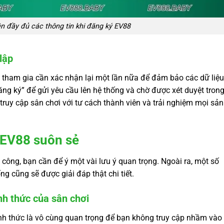
 đầy đủ các thông tin khi đăng ký EV88
 lập
i tham gia cần xác nhận lại một lần nữa để đảm bảo các dữ liệu
ăng ký” để gửi yêu cầu lên hệ thống và chờ được xét duyệt tron
 truy cập sân chơi với tư cách thành viên và trải nghiệm mọi sản
 EV88 suôn sẻ
 công, bạn cần để ý một vài lưu ý quan trọng. Ngoài ra, một số
ng cũng sẽ được giải đáp thật chi tiết.
nh thức của sân chơi
nh thức là vô cùng quan trọng để bạn không truy cập nhầm vào