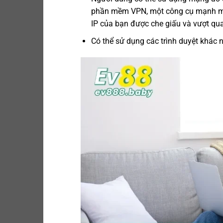
phần mềm VPN, một công cụ mạnh mẽ 
IP của bạn được che giấu và vượt qu
Có thể sử dụng các trình duyệt khác n