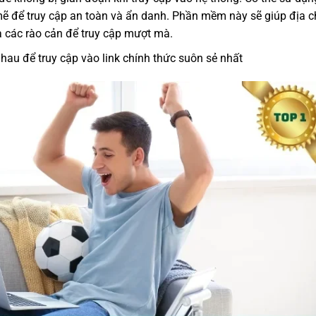
để truy cập an toàn và ẩn danh. Phần mềm này sẽ giúp địa c
a các rào cản để truy cập mượt mà.
hau để truy cập vào link chính thức suôn sẻ nhất