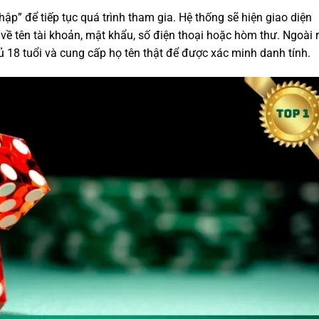
ập” để tiếp tục quá trình tham gia. Hệ thống sẽ hiện giao diện
 về tên tài khoản, mật khẩu, số điện thoại hoặc hòm thư. Ngoài 
ủ 18 tuổi và cung cấp họ tên thật để được xác minh danh tính.