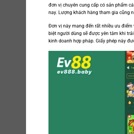
đơn vị chuyên cung cấp có sản phẩm cá cư
nay. Lượng khách hàng tham gia cũng n
Đơn vị này mang đến rất nhiều ưu điểm v
biệt người dùng sẽ được yên tâm khi tr
kinh doanh hợp pháp. Giấy phép này đượ