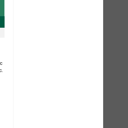
ớc
c.